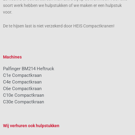
soort werk hebben we hulpstukken of we maken er een hulpstuk
voor.
De te hijsen last is niet verzekerd door HEIS Compactkranen!
Machines
Palfinger BM214 Heftruck
C1e Compactkraan
C4e Compactkraan
C6e Compactkraan
C10e Compactkraan
C30e Compactkraan
Wij verhuren ook hulpstukken