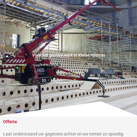
Voor het grotere werk in kleine ruimtes
Offerte
Laat onderstaand uw gegevens achter en we nemen zo spoedig